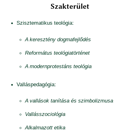
Szakterület
Szisztematikus teológia:
A keresztény dogmafejlődés
Református teológiatörténet
A modernprotestáns teológia
Valláspedagógia:
A vallások tanítása és szimbolizmusa
Vallásszociológia
Alkalmazott etika