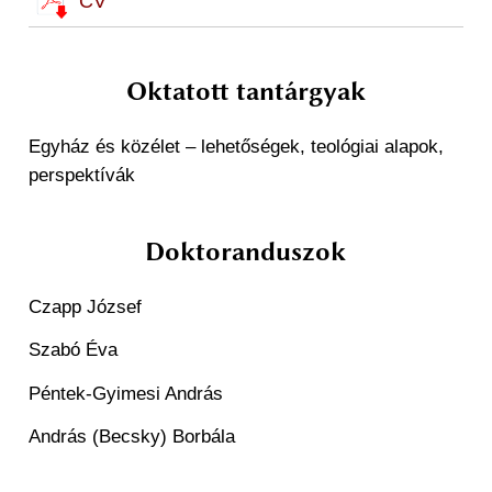
CV
Oktatott tantárgyak
Egyház és közélet – lehetőségek, teológiai alapok,
perspektívák
Doktoranduszok
Czapp József
Szabó Éva
Péntek-Gyimesi András
András (Becsky) Borbála