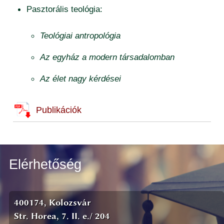
Pasztorális teológia:
Teológiai antropológia
Az egyház a modern társadalomban
Az élet nagy kérdései
Publikációk
Elérhetőség
400174, Kolozsvár
Str. Horea, 7. II. e./ 204