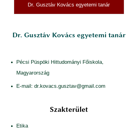
Dr. Gusztáv Kovács egyetemi tanár
Dr. Gusztáv Kovács egyetemi tanár
Pécsi Püspöki Hittudományi Főiskola,
Magyarország
E-mail: dr.kovacs.gusztav@gmail.com
Szakterület
Etika