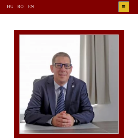
≡
HU
RO
EN