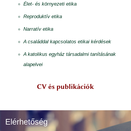
Élet- és környezeti etika
Reproduktív etika
Narratív etika
A családdal kapcsolatos etikai kérdések
A katolikus egyház társadalmi tanításának
alapelvei
CV és publikációk
Elérhetőség