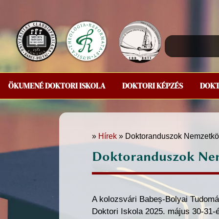
ÖKUMENÉ DOKTORI ISKOLA
DOKTORI KÉPZÉS
DOK
»
Hírek
» Doktoranduszok Nemzetköz
Doktoranduszok Nem
A kolozsvári Babeș-Bolyai Tudomá
Doktori Iskola 2025. május 30-31-