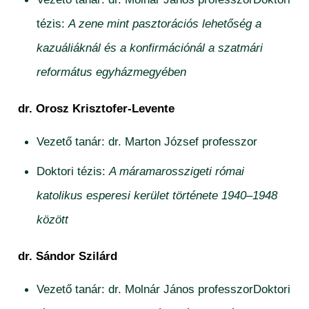
tézis:
A zene mint pasztorációs lehetőség a
kazuáliáknál és a konfirmációnál a szatmári
református egyházmegyében
dr. Orosz Krisztofer-Levente
Vezető tanár: dr. Marton József professzor
Doktori tézis:
A máramarosszigeti római
katolikus esperesi kerület története 1940–1948
között
dr. Sándor Szilárd
Vezető tanár: dr. Molnár János professzorDoktori