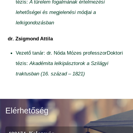
tézis:
A türelem fogalmának értelmezési
lehetőségei és megjelenési módjai a
lelkigondozásban
dr. Zsigmond Attila
Vezető tanár: dr. Nóda Mózes professzorDoktori
tézis:
Akadémita lelkipásztorok a Szilágyi
traktusban (16. század – 1821)
Elérhetőség