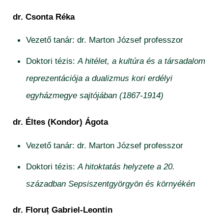
dr. Csonta Réka
Vezető tanár: dr. Marton József professzor
Doktori tézis:
A hitélet, a kultúra és a társadalom
reprezentációja a dualizmus kori erdélyi
egyházmegye sajtójában (1867-1914)
dr. Éltes (Kondor) Ágota
Vezető tanár: dr. Marton József professzor
Doktori tézis:
A hitoktatás helyzete a 20.
században Sepsiszentgyörgyön és környékén
dr. Floruț Gabriel-Leontin