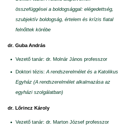
összefüggései a boldogsággal: elégedettség,
szubjektív boldogság, értelem és krízis fiatal
felnőttek körébe
dr. Guba András
Vezető tanár: dr. Molnár János professzor
Doktori tézis:
A rendszerelmélet és a Katolikus
Egyház (A rendszerelmélet alkalmazása az
egyházi szolgálatban)
dr. Lőrincz Károly
Vezető tanár: dr. Marton József professzor