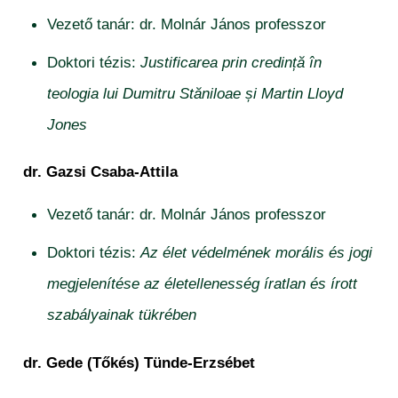
Vezető tanár: dr. Molnár János professzor
Doktori tézis:
Justificarea prin credință în
teologia lui Dumitru Stăniloae și Martin Lloyd
Jones
dr. Gazsi Csaba-Attila
Vezető tanár: dr. Molnár János professzor
Doktori tézis:
Az élet védelmének morális és jogi
megjelenítése az életellenesség íratlan és írott
szabályainak tükrében
dr. Gede (Tőkés) Tünde-Erzsébet