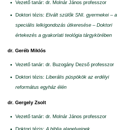
Vezető tanár: dr. Molnár János professzor
Doktori tézis:
Elvált szülők SNI. gyermekei – a
speciális lelkigondozás útkeresése – Doktori
értekezés a gyakorlati teológia tárgykörében
dr. Geréb Miklós
Vezető tanár: dr. Buzogány Dezső professzor
Doktori tézis:
Liberális püspökök az erdélyi
református egyház élén
dr. Gergely Zsolt
Vezető tanár: dr. Molnár János professzor
Doktori tézis:
A biblia alapelveinek