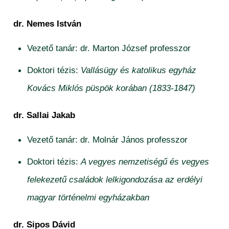
dr. Nemes István
Vezető tanár: dr. Marton József professzor
Doktori tézis:
Vallásügy és katolikus egyház
Kovács Miklós püspök korában (1833-1847)
dr. Sallai Jakab
Vezető tanár: dr. Molnár János professzor
Doktori tézis:
A vegyes nemzetiségű és vegyes
felekezetű családok lelkigondozása az erdélyi
magyar történelmi egyházakban
dr. Sipos Dávid