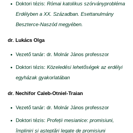
Doktori tézis:
Római katolikus szórványprobléma
Erdélyben a XX. Században. Esettanulmány
Beszterce-Naszód megyében.
dr. Lukács Olga
Vezető tanár: dr. Molnár János professzor
Doktori tézis:
Közeledési lehetőségek az erdélyi
egyházak gyakorlatában
dr. Nechifor Caleb-Otniel-Traian
Vezető tanár: dr. Molnár János professzor
Doktori tézis:
Profeții mesianice: promisiuni,
împliniri și așteptări legate de promisiuni